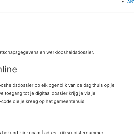
AB
maatschapsgegevens en werkloosheidsdossier.
line
sheidsdossier op elk ogenblik van de dag thuis op je
e toegang tot je digitaal dossier krijg je via je
N-code die je kreeg op het gemeentehuis.
 bekend zijn: naam | adres | rijksregisternummer