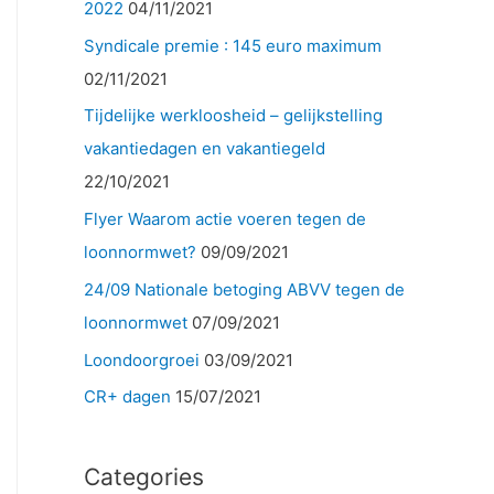
2022
04/11/2021
Syndicale premie : 145 euro maximum
02/11/2021
Tijdelijke werkloosheid – gelijkstelling
vakantiedagen en vakantiegeld
22/10/2021
Flyer Waarom actie voeren tegen de
loonnormwet?
09/09/2021
24/09 Nationale betoging ABVV tegen de
loonnormwet
07/09/2021
Loondoorgroei
03/09/2021
CR+ dagen
15/07/2021
Categories