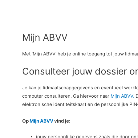
Mijn ABVV
Met ‘Mijn ABVV’ heb je online toegang tot jouw lid
Consulteer jouw dossier on
Je kan je lidmaatschapgegevens en eventueel werkloo
computer consulteren. Ga hiervoor naar
Mijn ABVV.
D
elektronische identiteitskaart en de persoonlijke PI
Op
Mijn ABVV
vind je:
jouw persoonlijke gegevens zoals die door ons