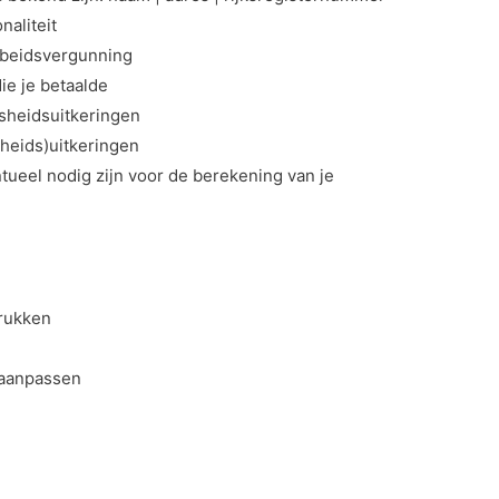
naliteit
arbeidsvergunning
ie je betaalde
osheidsuitkeringen
heids)uitkeringen
ntueel nodig zijn voor de berekening van je
drukken
 aanpassen